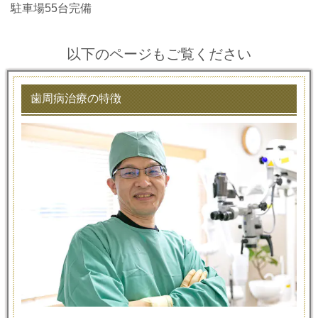
駐車場55台完備
以下のページもご覧ください
歯周病治療の特徴