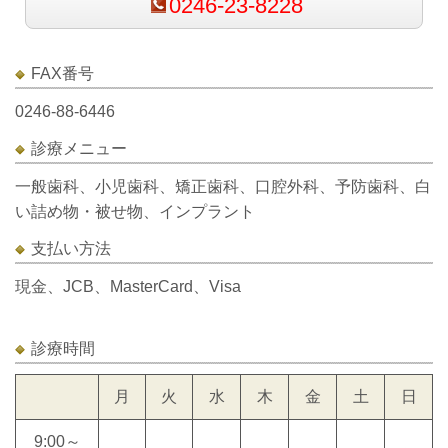
0246-23-8228
FAX番号
0246-88-6446
診療メニュー
一般歯科、小児歯科、矯正歯科、口腔外科、予防歯科、白
い詰め物・被せ物、インプラント
支払い方法
現金、JCB、MasterCard、Visa
診療時間
月
火
水
木
金
土
日
9:00～