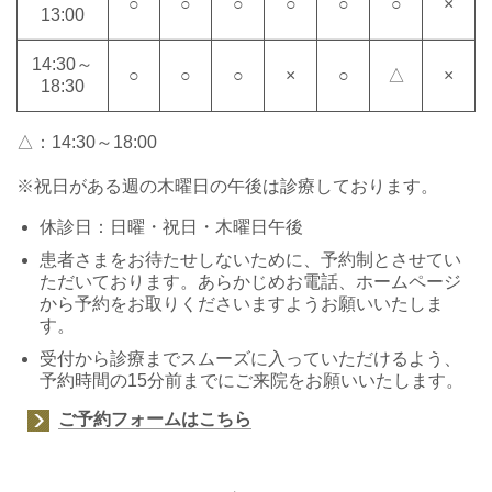
○
○
○
○
○
○
×
13:00
14:30～
○
○
○
×
○
△
×
18:30
△：14:30～18:00
※祝日がある週の木曜日の午後は診療しております。
休診日：日曜・祝日・木曜日午後
患者さまをお待たせしないために、予約制とさせてい
ただいております。あらかじめお電話、ホームページ
から予約をお取りくださいますようお願いいたしま
す。
受付から診療までスムーズに入っていただけるよう、
予約時間の15分前までにご来院をお願いいたします。
ご予約フォームはこちら