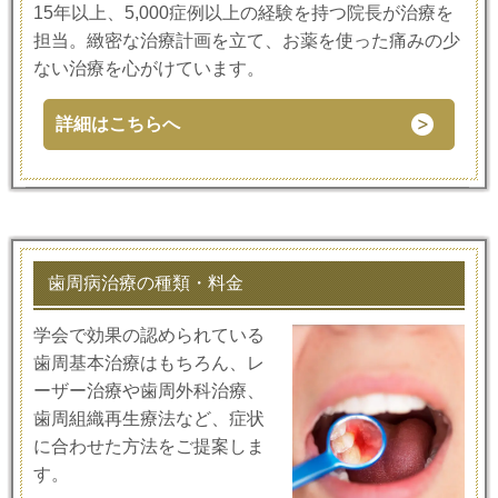
15年以上、5,000症例以上の経験を持つ院長が治療を
担当。緻密な治療計画を立て、お薬を使った痛みの少
ない治療を心がけています。
詳細はこちらへ
歯周病治療の種類・料金
学会で効果の認められている
歯周基本治療はもちろん、レ
ーザー治療や歯周外科治療、
歯周組織再生療法など、症状
に合わせた方法をご提案しま
す。