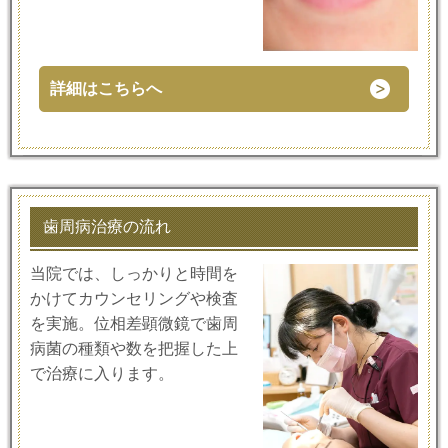
詳細はこちらへ
歯周病治療の流れ
当院では、しっかりと時間を
かけてカウンセリングや検査
を実施。位相差顕微鏡で歯周
病菌の種類や数を把握した上
で治療に入ります。