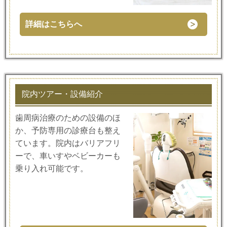
詳細はこちらへ
院内ツアー・設備紹介
歯周病治療のための設備のほ
か、予防専用の診療台も整え
ています。院内はバリアフリ
ーで、車いすやベビーカーも
乗り入れ可能です。